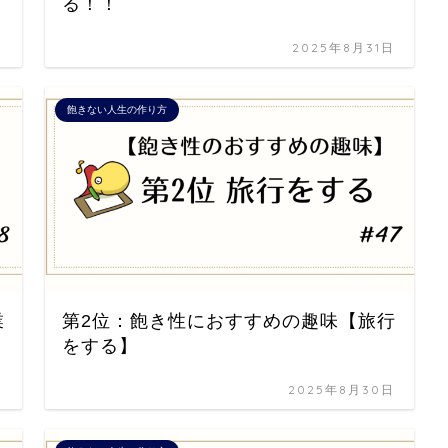
る！！
日
2025年8月31日
飽きない人生の作り方
業
第2位：飽き性におすすめの趣味【旅行
をする】
日
2025年8月30日