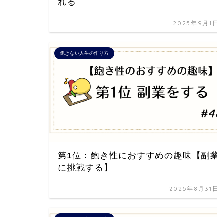
れる
2025年9月1
飽きない人生の作り方
第1位：飽き性におすすめの趣味【副
に挑戦する】
2025年8月31