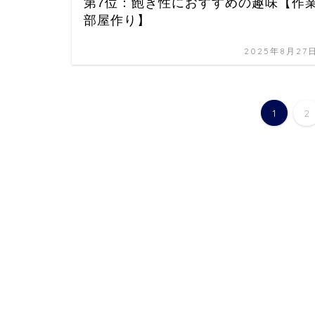
第7位：飽き性におすすめの趣味【作
部屋作り】
2025年8月27
1
2