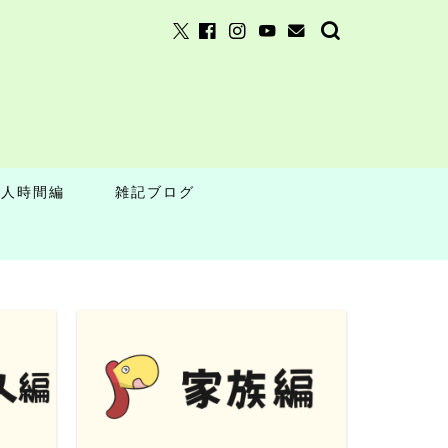
1人時間編
雑記ブログ