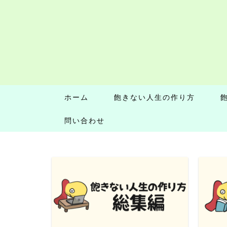
ホーム
飽きない人生の作り方
問い合わせ