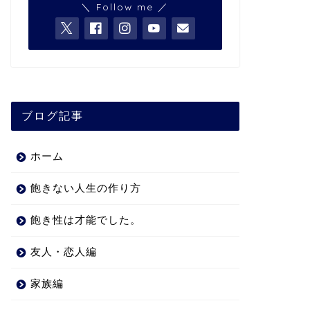
＼ Follow me ／
ブログ記事
ホーム
飽きない人生の作り方
飽き性は才能でした。
友人・恋人編
家族編