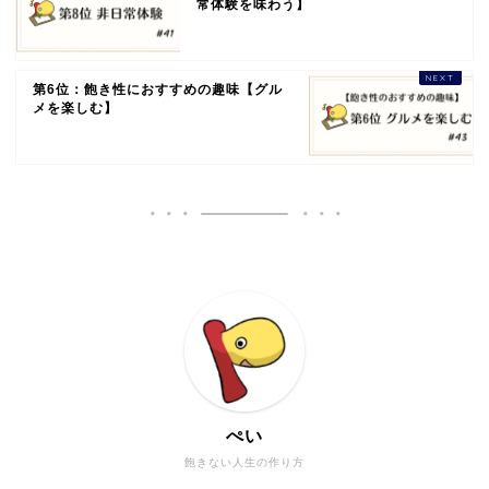
常体験を味わう】
第6位：飽き性におすすめの趣味【グル
メを楽しむ】
ぺい
飽きない人生の作り方