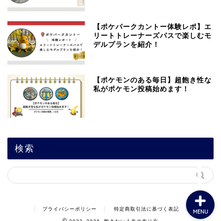
【ポケパークカントー体験レポ】エ
リートトレーナーズパスで楽しむモ
デルプランを紹介！
飽きない人生の作り方
【ポケモンのある毎日】超飽き性な
私がポケモン投稿始めます！
1人時間編
友人・恋人編
検索
家族編
プライバシーポリシー
特定商取引法に基づく表記
MENU