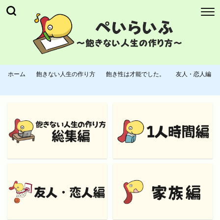
ホーム
飽きない人生の作り方
飽き性は才能でした。
友人・恋人編