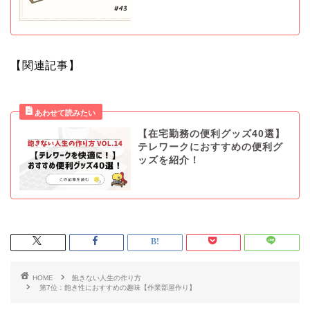
【関連記事】
【在宅勤務の便利グッズ40選】
テレワークにおすすめの便利グ
ッズを紹介！
HOME
飽きない人生の作り方
第7位：飽き性におすすめの趣味【作業部屋作り】