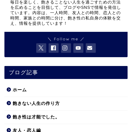
毎日を楽しく、飽きることない人生を過ごすための方法
を広めることを目指して、ブログやSNSで情報を発信し
ています。内容は、一人時間、友人との時間、恋人との
時間、家族との時間に分け、飽き性の私自身の体験を交
え、情報を提供しています！
＼ Follow me ／
ブログ記事
ホーム
飽きない人生の作り方
飽き性は才能でした。
友人・恋人編