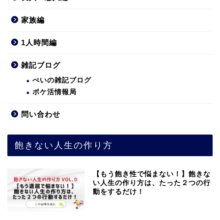
家族編
1人時間編
雑記ブログ
ぺいの雑記ブログ
ポケ活情報局
問い合わせ
飽きない人生の作り方
【もう飽き性で悩まない！】飽きな
い人生の作り方は、たった２つの行
動をするだけ！