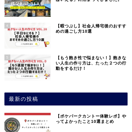
4
【暇つぶし】社会人帰宅後のおすす
めの過ごし方10選
5
【もう飽き性で悩まない！】飽きな
い人生の作り方は、たった２つの行
動をするだけ！
最新の投稿
【ポケパークカントー体験レポ】や
ってよかったこと10選まとめ