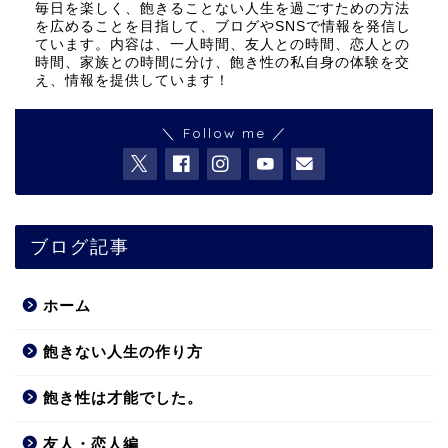
毎日を楽しく、飽きることない人生を過ごすための方法
を広めることを目指して、ブログやSNSで情報を発信し
ています。内容は、一人時間、友人との時間、恋人との
時間、家族との時間に分け、飽き性の私自身の体験を交
え、情報を提供しています！
＼ Follow me ／
ブログ記事
ホーム
飽きない人生の作り方
飽き性は才能でした。
友人・恋人編