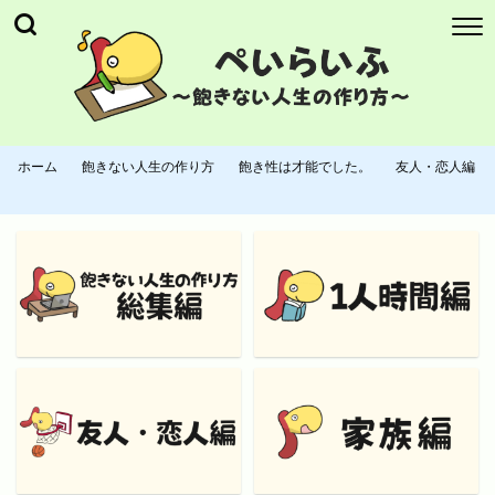
ホーム
飽きない人生の作り方
飽き性は才能でした。
友人・恋人編