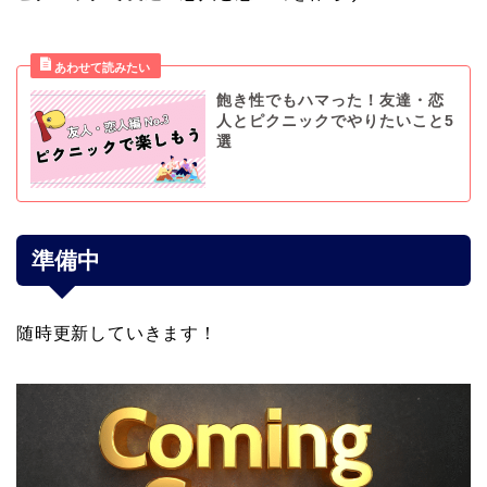
飽き性でもハマった！友達・恋
人とピクニックでやりたいこと5
選
準備中
随時更新していきます！