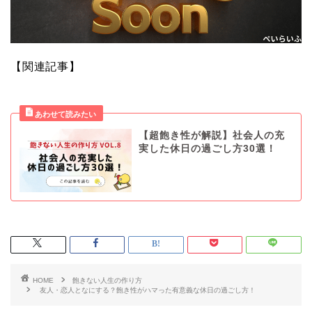
【関連記事】
【超飽き性が解説】社会人の充
実した休日の過ごし方30選！
HOME
飽きない人生の作り方
友人・恋人となにする？飽き性がハマった有意義な休日の過ごし方！