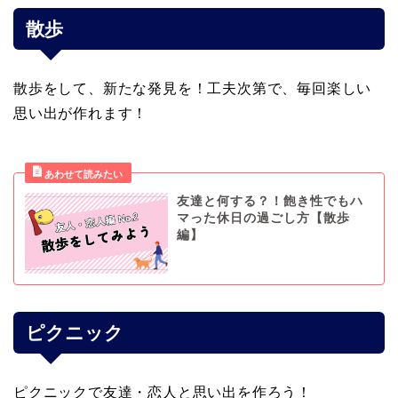
散歩
散歩をして、新たな発見を！工夫次第で、毎回楽しい
思い出が作れます！
友達と何する？！飽き性でもハ
マった休日の過ごし方【散歩
編】
ピクニック
ピクニックで友達・恋人と思い出を作ろう！