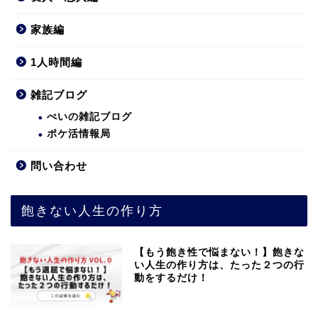
家族編
1人時間編
雑記ブログ
ぺいの雑記ブログ
ポケ活情報局
問い合わせ
飽きない人生の作り方
【もう飽き性で悩まない！】飽きな
い人生の作り方は、たった２つの行
動をするだけ！