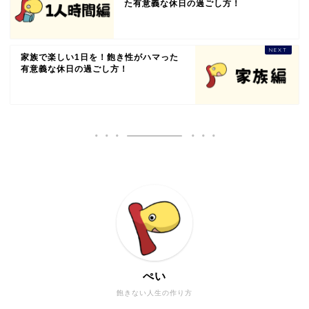
た有意義な休日の過ごし方！
家族で楽しい1日を！飽き性がハマった
有意義な休日の過ごし方！
ぺい
飽きない人生の作り方