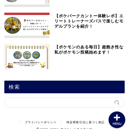
【ポケパークカントー体験レポ】エ
リートトレーナーズパスで楽しむモ
デルプランを紹介！
飽きない人生の作り方
【ポケモンのある毎日】超飽き性な
私がポケモン投稿始めます！
1人時間編
友人・恋人編
検索
家族編
プライバシーポリシー
特定商取引法に基づく表記
MENU