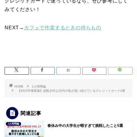
クレジットカードで迷っているなら、ぜひ参考にして
みてください！
NEXT→
カフェで作業するときの持ちもの
HOME
1人時間編
【2025年最新版】超飽き性な20代の私が使い続けているクレジットカード4選
関連記事
1人時間編
春休み中の大学生が暇すぎて挑戦したこと5選