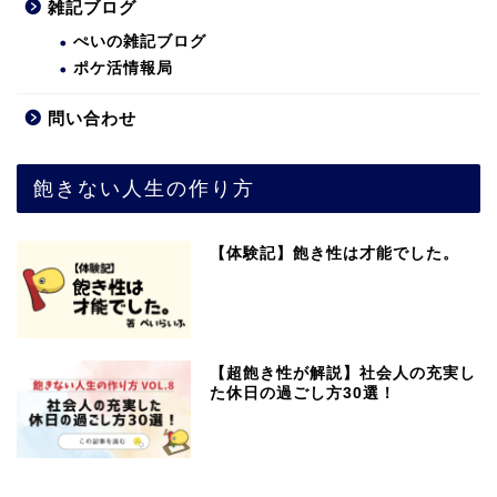
雑記ブログ
ぺいの雑記ブログ
ポケ活情報局
問い合わせ
飽きない人生の作り方
【体験記】飽き性は才能でした。
【超飽き性が解説】社会人の充実し
た休日の過ごし方30選！