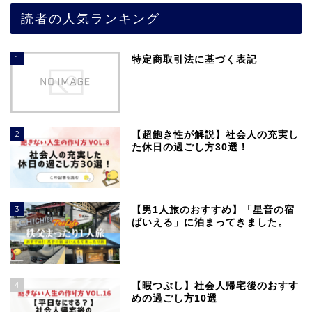
読者の人気ランキング
1
特定商取引法に基づく表記
2
【超飽き性が解説】社会人の充実し
た休日の過ごし方30選！
3
【男1人旅のおすすめ】「星音の宿
ばいえる」に泊まってきました。
4
【暇つぶし】社会人帰宅後のおすす
めの過ごし方10選