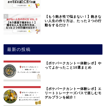
5
【もう飽き性で悩まない！】飽きな
い人生の作り方は、たった２つの行
動をするだけ！
最新の投稿
【ポケパークカントー体験レポ】や
ってよかったこと10選まとめ
【ポケパークカントー体験レポ】エ
リートトレーナーズパスで楽しむモ
デルプランを紹介！