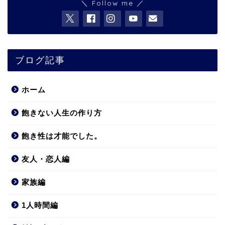
＼ Follow me ／
ブログ記事
ホーム
飽きない人生の作り方
飽き性は才能でした。
友人・恋人編
家族編
1人時間編