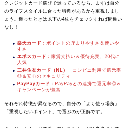
クレジットカード選びで迷っているなら、まずは自分
のライフスタイルに合った特典があるかを重視しまし
ょう。迷ったときは以下の4枚をチェックすれば間違い
なし！
楽天カード
：ポイントの貯まりやすさ＆使いや
すさ
エポスカード
：家賃支払い＆優待充実、20代に
人気
三井住友カード（NL）
：コンビニ利用で還元率
◎＆安心のセキュリティ
PayPayカード
：PayPayとの連携で還元率◎＆
キャンペーンが豊富
それぞれ特徴が異なるので、自分の「よく使う場所」
「重視したいポイント」で選ぶのが正解です。