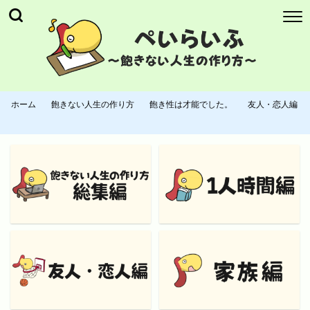
ホーム
飽きない人生の作り方
飽き性は才能でした。
友人・恋人編