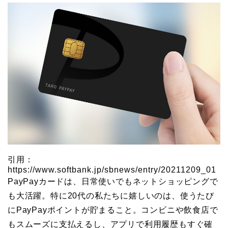
引用：
https://www.softbank.jp/sbnews/entry/20211209_01
PayPayカードは、日常使いでもネットショッピングで
も大活躍。特に20代の私たちに嬉しいのは、使うたび
にPayPayポイントが貯まること。コンビニや飲食店で
もスムーズに支払えるし、アプリで利用履歴もすぐ確