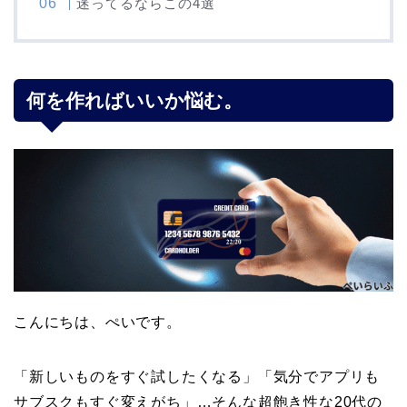
迷ってるならこの4選
何を作ればいいか悩む。
こんにちは、ぺいです。
「新しいものをすぐ試したくなる」「気分でアプリも
サブスクもすぐ変えがち」…そんな超飽き性な20代の