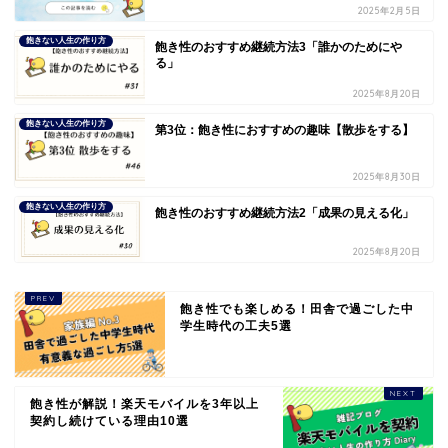
2025年2月5日
飽きない人生の作り方
飽き性のおすすめ継続方法3「誰かのためにや
る」
2025年8月20日
飽きない人生の作り方
第3位：飽き性におすすめの趣味【散歩をする】
2025年8月30日
飽きない人生の作り方
飽き性のおすすめ継続方法2「成果の見える化」
2025年8月20日
飽き性でも楽しめる！田舎で過ごした中
学生時代の工夫5選
飽き性が解説！楽天モバイルを3年以上
契約し続けている理由10選