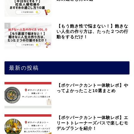
5
【もう飽き性で悩まない！】飽きな
い人生の作り方は、たった２つの行
動をするだけ！
最新の投稿
【ポケパークカントー体験レポ】や
ってよかったこと10選まとめ
【ポケパークカントー体験レポ】エ
リートトレーナーズパスで楽しむモ
デルプランを紹介！