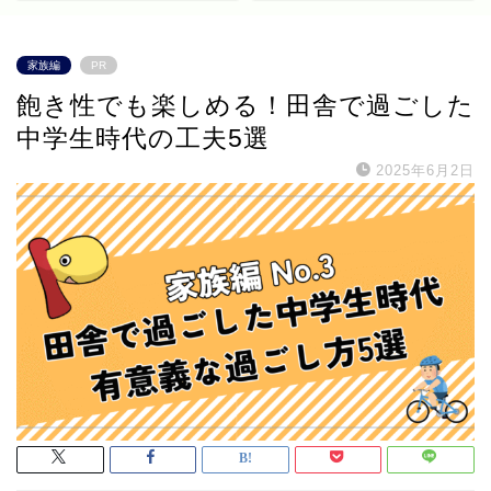
家族編
PR
飽き性でも楽しめる！田舎で過ごした
中学生時代の工夫5選
2025年6月2日