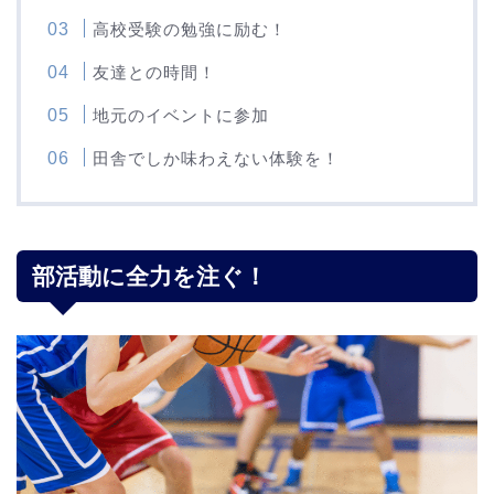
高校受験の勉強に励む！
友達との時間！
地元のイベントに参加
田舎でしか味わえない体験を！
部活動に全力を注ぐ！