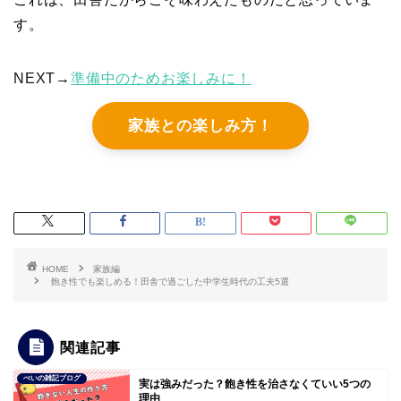
す。
NEXT→
準備中のためお楽しみに！
家族との楽しみ方！
HOME
家族編
飽き性でも楽しめる！田舎で過ごした中学生時代の工夫5選
関連記事
ぺいの雑記ブログ
実は強みだった？飽き性を治さなくていい5つの
理由