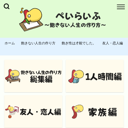
ホーム
飽きない人生の作り方
飽き性は才能でした。
友人・恋人編