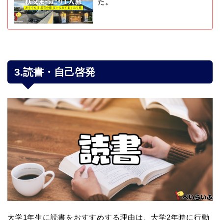
た。
3.読書・自己啓発
大学1年生に読書をおすすめする理由は、大学2年時に行動