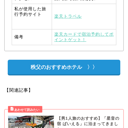
私が使用した旅
行予約サイト
楽天トラベル
楽天カードで宿泊予約してポ
備考
イントゲット！
秩父のおすすめホテル 〉〉
【関連記事】
【男1人旅のおすすめ】「星音の
宿 ばいえる」に泊まってきまし