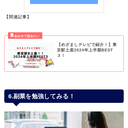
【関連記事】
【めざましテレビで紹介！】東
京駅土産2024年上半期BEST
３！
6.副業を勉強してみる！