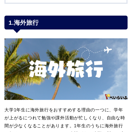
1.海外旅行
大学1年生に海外旅行をおすすめする理由の一つに、学年
が上がるにつれて勉強や課外活動が忙しくなり、自由な時
間が少なくなることがあります。1年生のうちに海外旅行