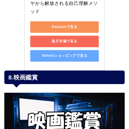
ヤから解放される自己理解メソ
ッド
Amazonで見る
楽天市場で見る
Yahoo!ショッピングで見る
8.映画鑑賞