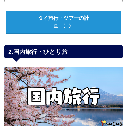
タイ旅行・ツアーの計
画 〉〉
2.国内旅行・ひとり旅