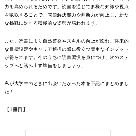
力を高められるためです。読書を通じて多様な知識や視点
を吸収することで、問題解決能力や判断力が向上し、新た
な挑戦に対する積極的な姿勢が培われます。
また、読書により自己啓発やスキルの向上が図れ、将来的
な目標設定やキャリア選択の際に役立つ貴重なインプット
が得られます。今のうちに読書習慣を身につけ、次のステ
ップへと踏み出す準備をしましょう。
私が大学生のときに出会いたかった本を下記にまとめまし
た！
【1冊目】