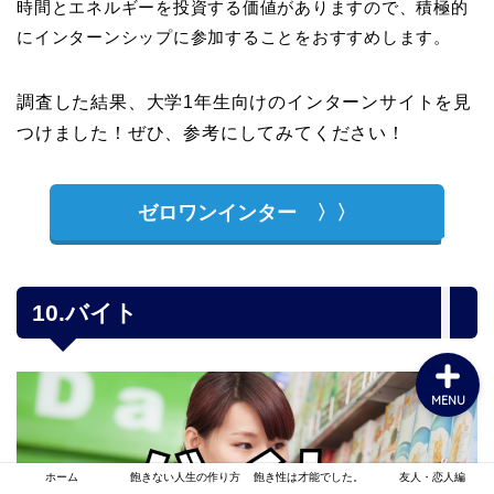
時間とエネルギーを投資する価値がありますので、積極的
にインターンシップに参加することをおすすめします。
飽きない人生の作り方
調査した結果、大学1年生向けのインターンサイトを見
つけました！ぜひ、参考にしてみてください！
1人時間編
ゼロワンインター 〉〉
友人・恋人編
家族編
10.バイト
MENU
ホーム
飽きない人生の作り方
飽き性は才能でした。
友人・恋人編