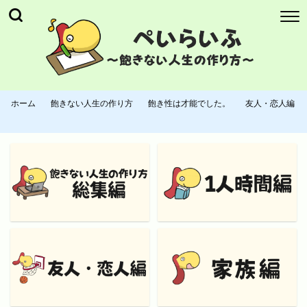
ホーム
飽きない人生の作り方
飽き性は才能でした。
友人・恋人編