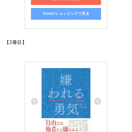
Yahoo!ショッピングで見る
【2冊目】