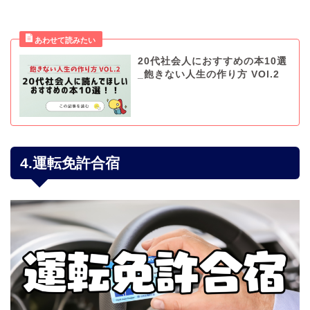
20代社会人におすすめの本10選
_飽きない人生の作り方 VOl.2
4.運転免許合宿