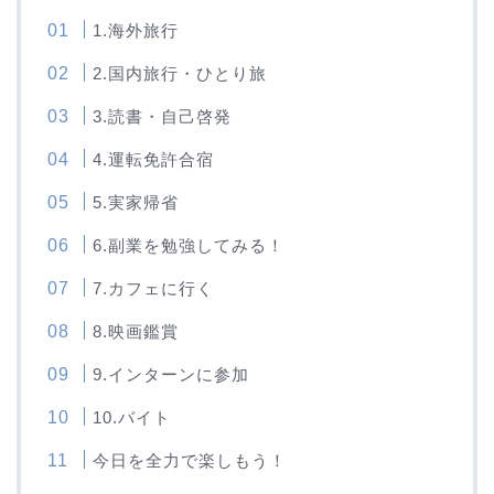
1.海外旅行
2.国内旅行・ひとり旅
3.読書・自己啓発
4.運転免許合宿
5.実家帰省
6.副業を勉強してみる！
7.カフェに行く
8.映画鑑賞
9.インターンに参加
10.バイト
今日を全力で楽しもう！